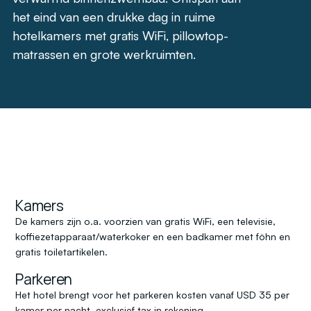
het eind van een drukke dag in ruime
hotelkamers met gratis WiFi, pillowtop-
matrassen en grote werkruimten.
Kamers
De kamers zijn o.a. voorzien van gratis WiFi, een televisie,
koffiezetapparaat/waterkoker en een badkamer met föhn en
gratis toiletartikelen.
Parkeren
Het hotel brengt voor het parkeren kosten vanaf USD 35 per
kamer per nacht, exclusief tax in rekening.